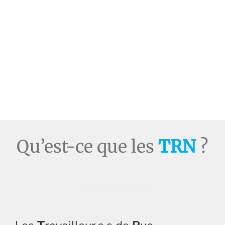
Les diffus
Contact
English
Qu’est-ce que les
TRN
?