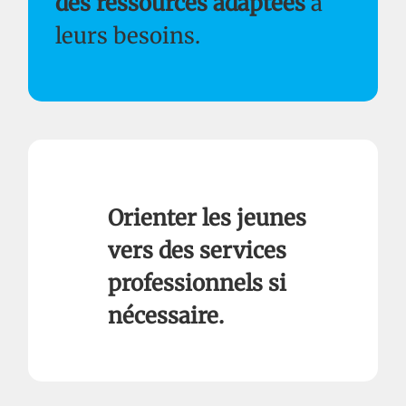
des ressources adaptées
à
leurs besoins.
Orienter les jeunes
vers des services
professionnels si
nécessaire.