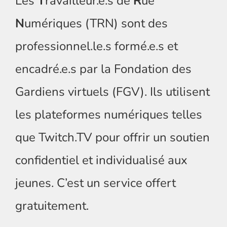
Les
T
ravailleur.e.s de
R
ue
N
umériques (TRN) sont des
professionnel.le.s formé.e.s et
encadré.e.s par la Fondation des
Gardiens virtuels (FGV). Ils utilisent
les plateformes numériques telles
que Twitch.TV pour offrir un soutien
confidentiel et individualisé aux
jeunes. C’est un service offert
gratuitement.