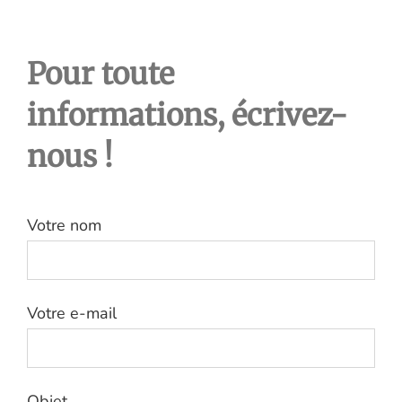
Les diffus
Pour toute
Contact
informations, écrivez-
English
nous !
Votre nom
Votre e-mail
Objet